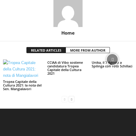
Home
RELATED ARTICLES
MORE FROM AUTHOR
CCIAA di Vibo sostiene
Unika, il 7 Agosto a
candidatura Tropea
Spilinga con Totò Schillaci
Capitale della Cultura
2021
Tropea Capitale della
Cultura 2021: la nota del
Sen. Mangialavori