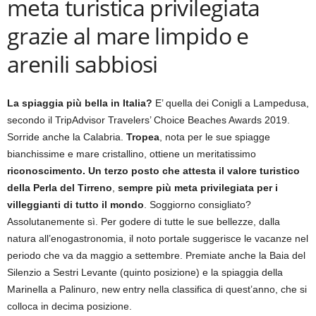
meta turistica privilegiata
grazie al mare limpido e
arenili sabbiosi
La spiaggia più bella in Italia?
E’ quella dei Conigli a Lampedusa,
secondo il TripAdvisor Travelers’ Choice Beaches Awards 2019.
Sorride anche la Calabria.
Tropea
, nota per le sue spiagge
bianchissime e mare cristallino, ottiene un meritatissimo
riconoscimento. Un terzo posto che attesta il valore turistico
della Perla del Tirreno
,
sempre più meta privilegiata per i
villeggianti di tutto il mondo
. Soggiorno consigliato?
Assolutanemente sì. Per godere di tutte le sue bellezze, dalla
natura all’enogastronomia, il noto portale suggerisce le vacanze nel
periodo che va da maggio a settembre. Premiate anche la Baia del
Silenzio a Sestri Levante (quinto posizione) e la spiaggia della
Marinella a Palinuro, new entry nella classifica di quest’anno, che si
colloca in decima posizione.