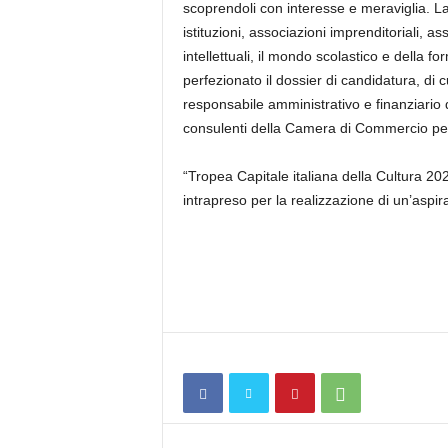
scoprendoli con interesse e meraviglia. L
istituzioni, associazioni imprenditoriali, ass
intellettuali, il mondo scolastico e della fo
perfezionato il dossier di candidatura, di
responsabile amministrativo e finanziario
consulenti della Camera di Commercio per l
“Tropea Capitale italiana della Cultura 20
intrapreso per la realizzazione di un’aspi