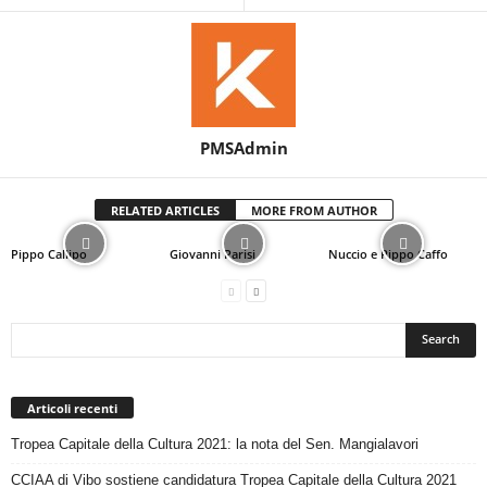
PMSAdmin
RELATED ARTICLES
MORE FROM AUTHOR
Pippo Callipo
Giovanni Parisi
Nuccio e Pippo Caffo
Articoli recenti
Tropea Capitale della Cultura 2021: la nota del Sen. Mangialavori
CCIAA di Vibo sostiene candidatura Tropea Capitale della Cultura 2021