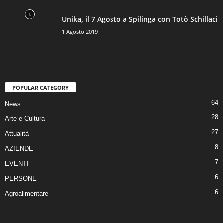
Unika, il 7 Agosto a Spilinga con Totò Schillaci
1 Agosto 2019
POPULAR CATEGORY
64
News
28
Arte e Cultura
27
Attualità
8
AZIENDE
7
EVENTI
6
PERSONE
6
Agroalimentare