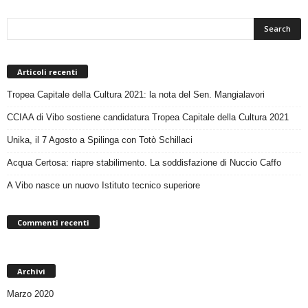
Articoli recenti
Tropea Capitale della Cultura 2021: la nota del Sen. Mangialavori
CCIAA di Vibo sostiene candidatura Tropea Capitale della Cultura 2021
Unika, il 7 Agosto a Spilinga con Totò Schillaci
Acqua Certosa: riapre stabilimento. La soddisfazione di Nuccio Caffo
A Vibo nasce un nuovo Istituto tecnico superiore
Commenti recenti
Archivi
Marzo 2020