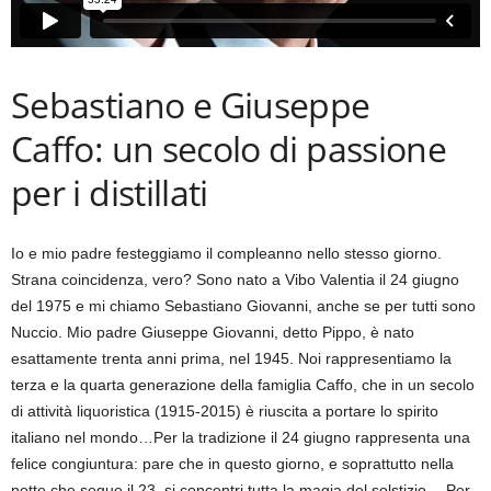
Sebastiano e Giuseppe
Caffo:
un secolo di passione
per i distillati
Io e mio padre festeggiamo il compleanno nello stesso giorno.
Strana coincidenza, vero? Sono nato a Vibo Valentia il 24 giugno
del 1975 e mi chiamo Sebastiano Giovanni, anche se per tutti sono
Nuccio. Mio padre Giuseppe Giovanni, detto Pippo, è nato
esattamente trenta anni prima, nel 1945. Noi rappresentiamo la
terza e la quarta generazione della famiglia Caffo, che in un secolo
di attività liquoristica (1915-2015) è riuscita a portare lo spirito
italiano nel mondo…Per la tradizione il 24 giugno rappresenta una
felice congiuntura: pare che in questo giorno, e soprattutto nella
notte che segue il 23, si concentri tutta la magia del solstizio… Per