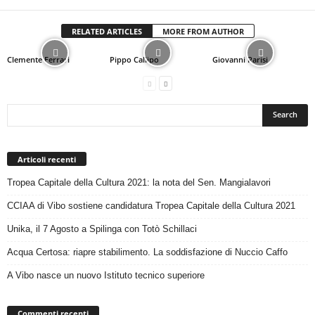
RELATED ARTICLES
MORE FROM AUTHOR
Clemente Ferrari
Pippo Callipo
Giovanni Parisi
Articoli recenti
Tropea Capitale della Cultura 2021: la nota del Sen. Mangialavori
CCIAA di Vibo sostiene candidatura Tropea Capitale della Cultura 2021
Unika, il 7 Agosto a Spilinga con Totò Schillaci
Acqua Certosa: riapre stabilimento. La soddisfazione di Nuccio Caffo
A Vibo nasce un nuovo Istituto tecnico superiore
Commenti recenti