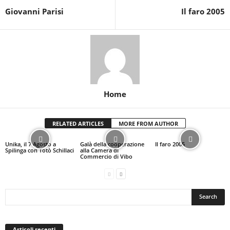
Giovanni Parisi
Il faro 2005
Home
RELATED ARTICLES
MORE FROM AUTHOR
Unika, il 7 Agosto a
Galà della cooperazione
Il faro 2005
Spilinga con Totò Schillaci
alla Camera di
Commercio di Vibo
Articoli recenti