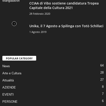
CCIAA di Vibo sostiene candidatura Tropea
Capitale della Cultura 2021
28 Febbraio 2020
Unika, il 7 Agosto a Spilinga con Totò Schillaci
1 Agosto 2019
POPULAR CATEGORY
64
News
28
Arte e Cultura
27
Attualità
8
AZIENDE
7
EVENTI
6
PERSONE