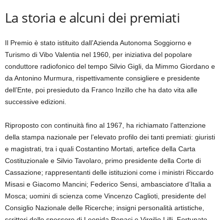
La storia e alcuni dei premiati
Il Premio è stato istituito dall’Azienda Autonoma Soggiorno e
Turismo di Vibo Valentia nel 1960, per iniziativa del popolare
conduttore radiofonico del tempo Silvio Gigli, da Mimmo Giordano e
da Antonino Murmura, rispettivamente consigliere e presidente
dell’Ente, poi presieduto da Franco Inzillo che ha dato vita alle
successive edizioni.
Riproposto con continuità fino al 1967, ha richiamato l’attenzione
della stampa nazionale per l’elevato profilo dei tanti premiati: giuristi
e magistrati, tra i quali Costantino Mortati, artefice della Carta
Costituzionale e Silvio Tavolaro, primo presidente della Corte di
Cassazione; rappresentanti delle istituzioni come i ministri Riccardo
Misasi e Giacomo Mancini; Federico Sensi, ambasciatore d’Italia a
Mosca; uomini di scienza come Vincenzo Caglioti, presidente del
Consiglio Nazionale delle Ricerche; insigni personalità artistiche,
scrittori dello spessore di Leonida Repaci e Virgilio Lilli, Fortunato