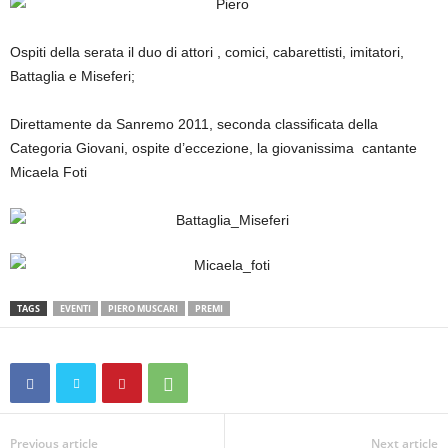
Ospiti della serata il duo di attori , comici, cabarettisti, imitatori,
Battaglia e Miseferi;
Direttamente da Sanremo 2011, seconda classificata della
Categoria Giovani, ospite d’eccezione, la giovanissima cantante
Micaela Foti
TAGS
EVENTI
PIERO MUSCARI
PREMI
Previous article
Next article