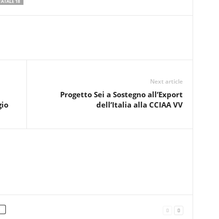
TATALE 18
Next article
Progetto Sei a Sostegno all’Export
gio
dell’Italia alla CCIAA VV