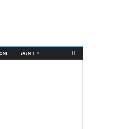
ONI
EVENTI