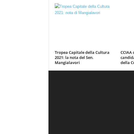
Tropea Capitale della Cultura
CCIAA d
2021: la nota del Sen.
candid
Mangialavori
della C