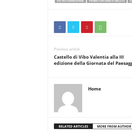
PIETRO FRANGIPANE
PRIMA FONTANA DI MILETO
S
Previous article
Castello di Vibo Valentia alla III
edizione della Giornata del Paesag
Home
RELATED ARTICLES
MORE FROM AUTHOR