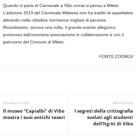
Quando si parla di Carnevale a Vibo ormai si pensa a Mileto.
L’edizione 2019 del Carnevale Miletese non ha tradito le aspettative
attirando nella cittadina normanna migliaia di persone.
Riuscitissimo, ancora una volta, il grande evento allegorico
promosso dall’omonima associazione in collaborazione e con il
patrocinio del Comune di Mileto.
FONTE:ZOOM24
Previous article
Next article
Il museo “Capialbi” di Vibo
I segreti della crittografia
mostra i suoi antichi tesori
svelati agli studenti
dell’Itg-Iti di Vibo