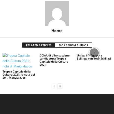
Home
RELATED ARTICLES
MORE FROM AUTHOR
CCIAA di Vibo sostiene
Unika, il 7 Agosto a
candidatura Tropea
Spilinga con Totò Schillaci
Capitale della Cultura
2021
Tropea Capitale della
Cultura 2021: la nota del
Sen. Mangialavori