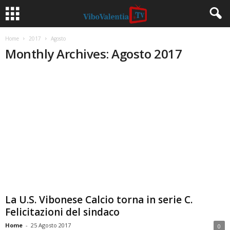
Home
2017
Agosto
Monthly Archives: Agosto 2017
La U.S. Vibonese Calcio torna in serie C.
Felicitazioni del sindaco
Home
-
25 Agosto 2017
0