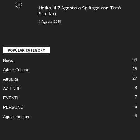
Unika, il 7 Agosto a Spilinga con Totò
Schillaci
1 Agosto 2019
POPULAR CATEGORY
64
News
28
Arte e Cultura
27
Attualità
8
AZIENDE
7
EVENTI
6
PERSONE
6
Agroalimentare