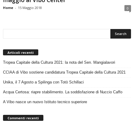
maggio al Vibo Center
Home
-
15 Maggio 2018
0
Articoli recenti
Tropea Capitale della Cultura 2021: la nota del Sen. Mangialavori
CCIAA di Vibo sostiene candidatura Tropea Capitale della Cultura 2021
Unika, il 7 Agosto a Spilinga con Totò Schillaci
Acqua Certosa: riapre stabilimento. La soddisfazione di Nuccio Caffo
A Vibo nasce un nuovo Istituto tecnico superiore
Commenti recenti