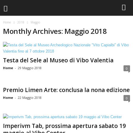
Home
2018
Maggio
Monthly Archives: Maggio 2018
Testa del Sele al Museo di Vibo Valentia
Home
-
29 Maggio 2018
0
Premio Limen Arte: conclusa la nona edizione
Home
-
22 Maggio 2018
0
Imperivm Tab, prossima apertura sabato 19