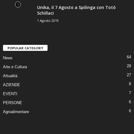
Unika, il 7 Agosto a Spilinga con Totò
Schillaci
1 Agosto 2019
POPULAR CATEGORY
64
News
28
Arte e Cultura
27
Attualità
8
AZIENDE
7
EVENTI
6
PERSONE
6
Agroalimentare