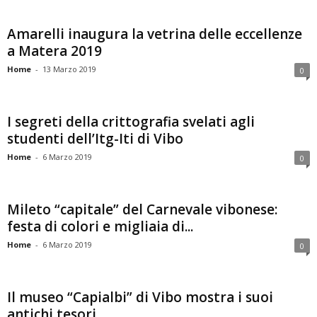
Amarelli inaugura la vetrina delle eccellenze
a Matera 2019
Home
-
13 Marzo 2019
0
I segreti della crittografia svelati agli
studenti dell’Itg-Iti di Vibo
Home
-
6 Marzo 2019
0
Mileto “capitale” del Carnevale vibonese:
festa di colori e migliaia di...
Home
-
6 Marzo 2019
0
Il museo “Capialbi” di Vibo mostra i suoi
antichi tesori