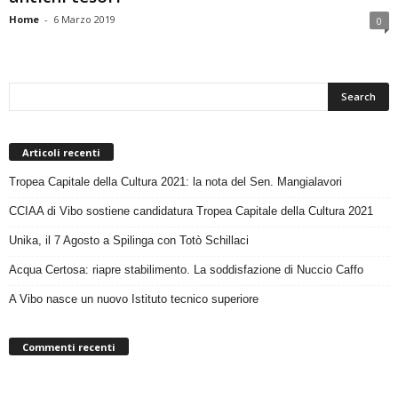
Home
-
6 Marzo 2019
0
Articoli recenti
Tropea Capitale della Cultura 2021: la nota del Sen. Mangialavori
CCIAA di Vibo sostiene candidatura Tropea Capitale della Cultura 2021
Unika, il 7 Agosto a Spilinga con Totò Schillaci
Acqua Certosa: riapre stabilimento. La soddisfazione di Nuccio Caffo
A Vibo nasce un nuovo Istituto tecnico superiore
Commenti recenti