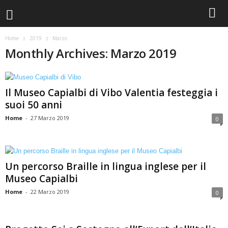
Home
2019
Marzo
Monthly Archives: Marzo 2019
Il Museo Capialbi di Vibo Valentia festeggia i
suoi 50 anni
Home
-
27 Marzo 2019
0
Un percorso Braille in lingua inglese per il
Museo Capialbi
Home
-
22 Marzo 2019
0