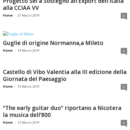
Progetto Sei a Sostegno all’Export dell’Italia
alla CCIAA VV
Home
-
21 Marzo 2019
0
Guglie di origine Normanna,a Mileto
Home
-
14 Marzo 2019
0
Castello di Vibo Valentia alla III edizione della
Giornata del Paesaggio
Home
-
13 Marzo 2019
0
“The early guitar duo” riportano a Nicotera
la musica dell’800
Home
-
13 Marzo 2019
0