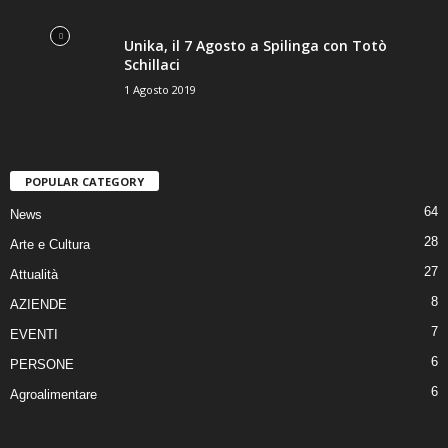
Unika, il 7 Agosto a Spilinga con Totò
Schillaci
1 Agosto 2019
POPULAR CATEGORY
64
News
28
Arte e Cultura
27
Attualità
8
AZIENDE
7
EVENTI
6
PERSONE
6
Agroalimentare