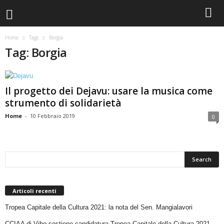
Home
Tags
Borgia
Tag: Borgia
Il progetto dei Dejavu: usare la musica come
strumento di solidarietà
Home
-
10 Febbraio 2019
0
Articoli recenti
Tropea Capitale della Cultura 2021: la nota del Sen. Mangialavori
CCIAA di Vibo sostiene candidatura Tropea Capitale della Cultura 2021