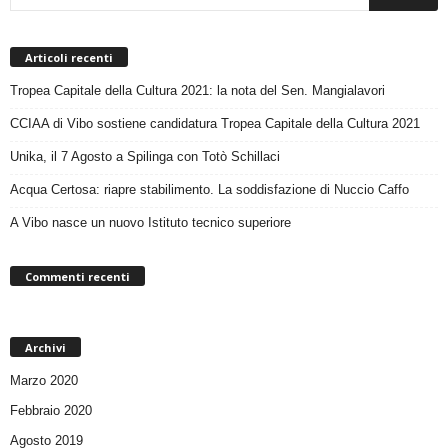
Articoli recenti
Tropea Capitale della Cultura 2021: la nota del Sen. Mangialavori
CCIAA di Vibo sostiene candidatura Tropea Capitale della Cultura 2021
Unika, il 7 Agosto a Spilinga con Totò Schillaci
Acqua Certosa: riapre stabilimento. La soddisfazione di Nuccio Caffo
A Vibo nasce un nuovo Istituto tecnico superiore
Commenti recenti
Archivi
Marzo 2020
Febbraio 2020
Agosto 2019