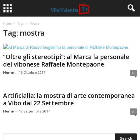
Home
Tags
Mostra
Tag: mostra
“Oltre gli stereotipi”: al Marca la personale
del vibonese Raffaele Montepaone
Home
-
16 Ottobre 2017
0
Artificialia: la mostra di arte contemporanea
a Vibo dal 22 Settembre
Home
-
18 Settembre 2017
0