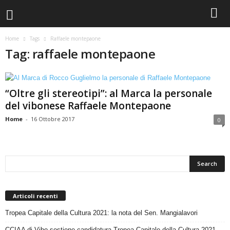
Home
Tags
Raffaele montepaone
Tag: raffaele montepaone
“Oltre gli stereotipi”: al Marca la personale
del vibonese Raffaele Montepaone
Home
-
16 Ottobre 2017
0
Articoli recenti
Tropea Capitale della Cultura 2021: la nota del Sen. Mangialavori
CCIAA di Vibo sostiene candidatura Tropea Capitale della Cultura 2021