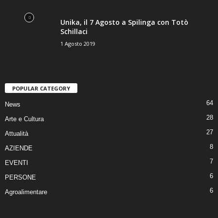
Unika, il 7 Agosto a Spilinga con Totò
Schillaci
1 Agosto 2019
POPULAR CATEGORY
64
News
28
Arte e Cultura
27
Attualità
8
AZIENDE
7
EVENTI
6
PERSONE
6
Agroalimentare