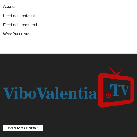
Accedi
Feed dei contenuti
Feed dei commenti
WordPress.org
EVEN MORE NEWS