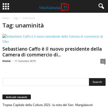
Home
Tags
Unaminità
Tag: unaminità
Sebastiano Caffo è il nuovo presidente della
Camera di commercio di...
Home
-
11 Gennaio 2019
0
Articoli recenti
Tropea Capitale della Cultura 2021: la nota del Sen. Mangialavori