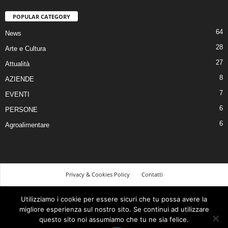
POPULAR CATEGORY
64
News
28
Arte e Cultura
27
Attualità
8
AZIENDE
7
EVENTI
6
PERSONE
6
Agroalimentare
Privacy & Cookies Policy
Contatti
©
Utilizziamo i cookie per essere sicuri che tu possa avere la
migliore esperienza sul nostro sito. Se continui ad utilizzare
© 2026 Tutti i diritti riservati | Realizzato da Piero Muscari Storytailor - La tua
questo sito noi assumiamo che tu ne sia felice.
comunicazione sarà tutta un’altra storia! Per contattarmi, visita il mio sito web