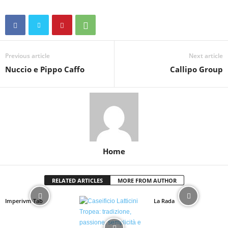
Previous article
Next article
Nuccio e Pippo Caffo
Callipo Group
Home
RELATED ARTICLES
MORE FROM AUTHOR
Imperivm Tab
La Rada