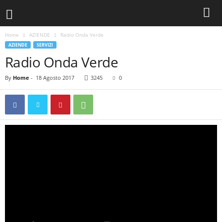
Home
AZIENDE
Radio Onda Verde
AZIENDE
SERVIZI
Radio Onda Verde
By
Home
-
18 Agosto 2017
3245
0