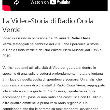
La Video-Storia di Radio Onda
Verde
Video realizzato in occasione dei 25 anni di
Radio Onda
Verde
,festeggiati nel febbraio del 2010,che ripercorre la storia
di Radio Onda Verde e del suo editore Piero Muscari,dal 1985 al
2010.
Venticinque anni utili alla città di Vibo per guardarsi dentro lo
specchio di una radio e vedersi profondamente mutata e lontana
anni luce da quella voglia di spendersi e sognare. Un’analisi che
oggi carica ancora di più lo staff di
Radio Onda Verde
, aggrappato
alla solida e saggia guida di Pino Scianò, il quale ha sempre
accompagnato i passi di una radio che costituisce con l’ausilio di
altre quattro emittenti la prima vera radio regionale. Un
compleanno che tira le somme su molti frangenti, avvicinando